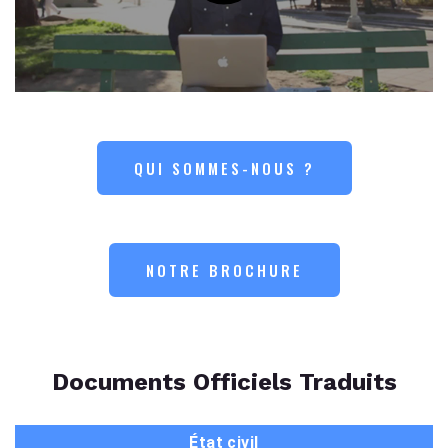
QUI SOMMES-NOUS ?
NOTRE BROCHURE
Documents Officiels Traduits
État civil