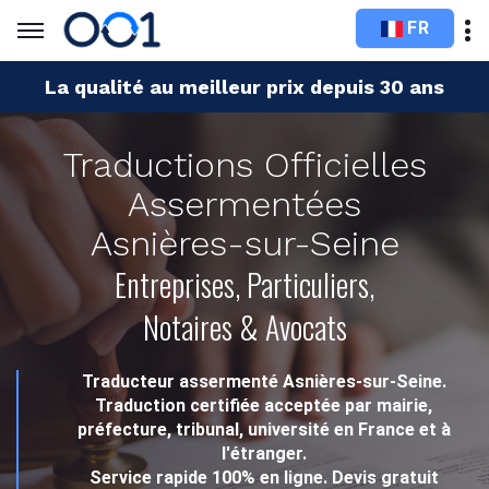
FR
La qualité au meilleur prix depuis 30 ans
Traductions Officielles
Assermentées
Asnières-sur-Seine
Entreprises, Particuliers,
Notaires & Avocats
Traducteur assermenté Asnières-sur-Seine.
Traduction certifiée acceptée par mairie,
préfecture, tribunal, université en France et à
l'étranger.
Service rapide 100% en ligne. Devis gratuit